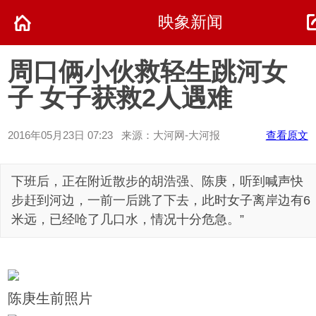
映象新闻
周口俩小伙救轻生跳河女
子 女子获救2人遇难
2016年05月23日 07:23 来源：大河网-大河报
查看原文
下班后，正在附近散步的胡浩强、陈庚，听到喊声快
步赶到河边，一前一后跳了下去，此时女子离岸边有6
米远，已经呛了几口水，情况十分危急。”
陈庚生前照片