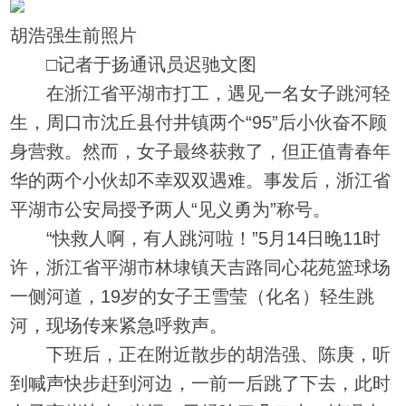
胡浩强生前照片
□记者于扬通讯员迟驰文图
在浙江省平湖市打工，遇见一名女子跳河轻
生，周口市沈丘县付井镇两个“95”后小伙奋不顾
身营救。然而，女子最终获救了，但正值青春年
华的两个小伙却不幸双双遇难。事发后，浙江省
平湖市公安局授予两人“见义勇为”称号。
“快救人啊，有人跳河啦！”5月14日晚11时
许，浙江省平湖市林埭镇天吉路同心花苑篮球场
一侧河道，19岁的女子王雪莹（化名）轻生跳
河，现场传来紧急呼救声。
下班后，正在附近散步的胡浩强、陈庚，听
到喊声快步赶到河边，一前一后跳了下去，此时