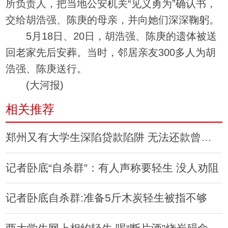
所负责人，把当地公安机关“见义勇为”确认书，
交给胡浩强、陈庚的母亲，并向她们深深鞠躬。
5月18日、20日，胡浩强、陈庚的遗体被送
回老家先后安葬。当时，邻居亲友300多人为胡
浩强、陈庚送行。
(大河报)
相关推荐
郑州又有大学生深陷贷款陷阱 无法还款曾想轻生
记者卧底“自杀群”：有人声称要轻生 没人劝阻
记者卧底自杀群:准备5斤木炭轻生被指不够