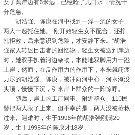
女子离岸边有6米远，已经呛了几口水，情况十
分危急。
胡浩强、陈庚在河中找到一浮一沉的女子，
两人一起托住她。“刚开始轻生女不配合，还挣
扎拒救，后来意识到危险，才安静下来。”胡浩
强家人转述目击者的回忆说，轻生女被送到岸边
时，她双手扒着河边杂物，本能地双脚用力一蹬
上岸，然而，在反作用力的作用下，本来就筋疲
力尽的胡浩强、陈庚，被冲向河中心，河水淹没
头顶，慢慢下沉，引来岸上群众的一阵惊呼。
随后，岸上的工厂同事、附近群众、110民
警把两人救了上来。但不幸的是，两人没被抢救
过来。遇难时，生于1996年的胡浩强刚满20
岁，生于1998年的陈庚才18岁。