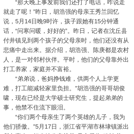
“那天晚上事发前我们还打了电话，咋说走
就走了呢！”昨日，胡浩强的母亲王秀兰回忆
说，5月14日晚9时许，孩子跟她有15分钟通
话，“问寒问暖，好好的”。昨日，记者在沈丘县
付井镇见到两个孩子的父母亲时，他们还没有从
悲痛中走出来。据介绍，胡浩强、陈庚都是农村
人，是一对邻村伙伴。平时，他们的父母靠外出
打工养家，家庭并不富裕。
“弟弟说，爸妈挣钱难，供两个人上学更
难，打工能减轻家里负担。”胡浩强的哥哥胡俊
啸，现在已经是大学硕士研究生，提起弟弟的
事，他禁不住流下眼泪。
“你们两个母亲生了两个英雄的儿子，我为
他们骄傲。”5月17日，浙江省平湖市林埭镇派出