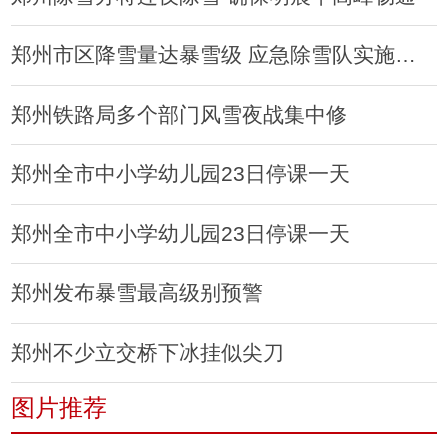
郑州市区降雪量达暴雪级 应急除雪队实施融雪作业
郑州铁路局多个部门风雪夜战集中修
郑州全市中小学幼儿园23日停课一天
郑州全市中小学幼儿园23日停课一天
郑州发布暴雪最高级别预警
郑州不少立交桥下冰挂似尖刀
图片推荐