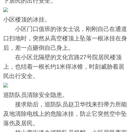
下居民的出行安全。
小区楼顶的冰挂。
小区门口值班的张女士说，刚刚自己在通道
口扫地时，突然从高空楼顶上坠落一根冰挂在身
后，差一点砸倒自己身上。
在小区北隔壁的文化宫路27号院居民楼顶
上，也结着一根长约1米得冰锥，时刻威胁着居
民出行安全。
巡防队员清除安全隐患。
接求助后，巡防队员赵卫华找来扫帚力所能
及地清除电线上的危险冰挂，防止它突然空中坠
落伤及居民。