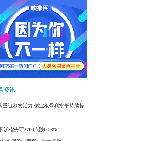
票资讯
购重组激发活力 创业板盈利水平持续提
:沪指失守2700点跌0.63%