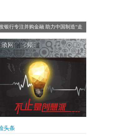
发银行专注并购金融 助力中国制造“走
去”
险头条