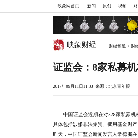
映象网首页
新闻
原创
视频
财
映象财经
财经频道
>
财
证监会：8家私募
2017年09月11日11:33
来源：北京青年报
中国证监会近期在对328家私募机构
具体包括涉嫌非法集资、挪用基金财产
昨天，中国证监会新闻发言人常德鹏在