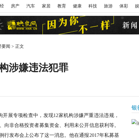
经
房产
汽车
家居
教育
健康
科技
旅游
体彩
经要闻
>
正文
机构涉嫌违法犯罪
银
开展专项检查中，发现12家机构涉嫌严重违法违规，
、向非合格投资者募集资金、利用未公开信息获利等。
例行发布会上公布了这一消息。他在通报2017年私募基