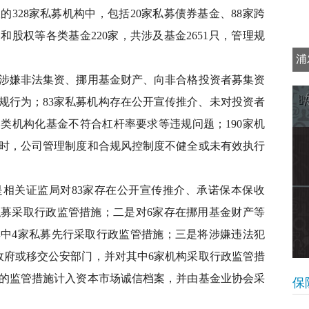
328家私募机构中，包括20家私募债券基金、88家跨
股权等各类基金220家，共涉及基金2651只，管理规
浦
涉嫌非法集资、挪用基金财产、向非合格投资者募集资
出
规行为；83家私募机构存在公开宣传推介、未对投资者
类机构化基金不符合杠杆率要求等违规问题；190家机
时，公司管理制度和合规风控制度不健全或未有效执行
关证监局对83家存在公开宣传推介、承诺保本保收
募采取行政监管措施；二是对6家存在挪用基金财产等
中4家私募先行采取行政监管措施；三是将涉嫌违法犯
政府或移交公安部门，并对其中6家机构采取行政监管措
的监管措施计入资本市场诚信档案，并由基金业协会采
保