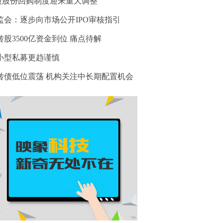
股股份回购制度迎来重大调整
监会：逐步向市场公开IPO审核指引
转股3500亿资金到位 痛点待解
小型私募更趋谨慎
转债低位震荡 机构关注中长期配置机会