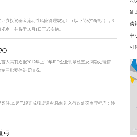
A
证
式证券投资基金流动性风险管理规定》（以下简称“新规”），针
债
规定，并将于10月1日正式实施。
中
可
PO
言人高莉通报2017年上半年IPO企业现场检查及问题处理情
动第三批案件进展情况。
案件,15起已经完成现场调查,陆续进入行政处罚审理程序；涉
。
重点