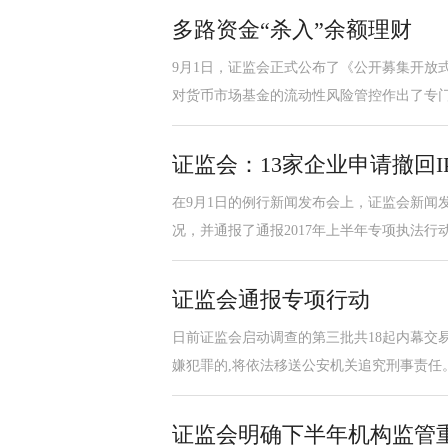
多路资金“杀入”余额理财
9月1日，证监会正式公布了《公开募集开放
对货币市场基金的流动性风险管控作出了专门
证监会：13家企业申请撤回I
在9月1日的例行新闻发布会上，证监会新闻发
况，并通报了通报2017年上半年专项执法行
证监会通报专项行动
日前证监会启动调查的第三批共18起内幕交易
嫌犯罪的,将依法移送公安机关追究刑事责任
证监会明确下半年机构监管