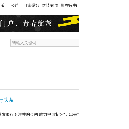
娱乐
公益
河南爆款
数读有道
郑在读书
行头条