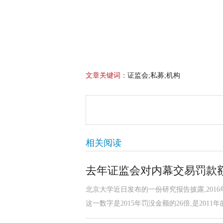
文章关键词：
证监会;私募;机构
相关阅读
去年证监会对内幕交易罚款
北京大学近日发布的一份研究报告披露,201
这一数字是2015年罚没金额的26倍,是2011年