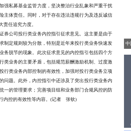
强私募基金监管力度，坚决整治行业乱象和严重干扰
险主体责任。同时，对于存在违法违规行为及违反诚信
大责任追究力度。
券公司投行类业务内控指引征求意见。这主要是由于
求制定规则较为分散，特别是近年来投行类业务快速发
中
业务脱节的现象。此次征求意见的内控指引包括四个方
行类业务的主要矛盾，包括规范薪酬激励机制、过度激
投行类业务内部控制的有效性，加强对投行类业务立项
的问题。此外，内控指引中还涉及了突出投行类业务内
统一的管理要求；完善项目组和业务部门合规风控的防
行内控的有效性等内容。(记者 张钦)